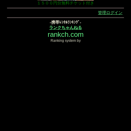
１５００円分無料チケット付き
管理ログイン
-携帯ﾚﾝﾀﾙﾗﾝｷﾝｸﾞ-
ランクちゃんねる
rankch.com
Ranking system by