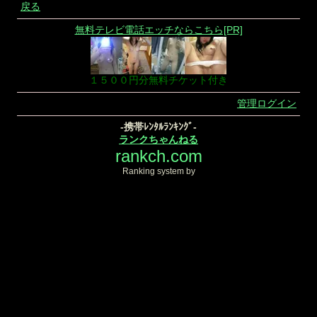
戻る
無料テレビ電話エッチならこちら[PR]
１５００円分無料チケット付き
管理ログイン
-携帯ﾚﾝﾀﾙﾗﾝｷﾝｸﾞ-
ランクちゃんねる
rankch.com
Ranking system by